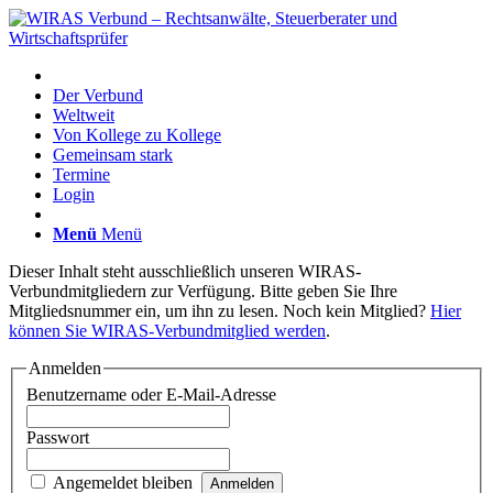
Der Verbund
Weltweit
Von Kollege zu Kollege
Gemeinsam stark
Termine
Login
Menü
Menü
Dieser Inhalt steht ausschließlich unseren WIRAS-
Verbundmitgliedern zur Verfügung. Bitte geben Sie Ihre
Mitgliedsnummer ein, um ihn zu lesen. Noch kein Mitglied?
Hier
können Sie WIRAS-Verbundmitglied werden
.
Anmelden
Benutzername oder E-Mail-Adresse
Passwort
Angemeldet bleiben