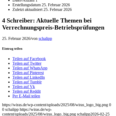
Datei-Anzahl
1
Erstellungsdatum
25. Februar 2026
Zuletzt aktualisiert
25. Februar 2026
4 Schreiber: Aktuelle Themen bei
Verrechnungspreis-Betriebsprüfungen
25. Februar 2026
/
von
schalipp
Eintrag teilen
Teilen auf Facebook
Teilen auf Twitter
Teilen auf WhatsApp
Teilen auf Pinterest
Teilen auf LinkedIn
Teilen auf Tumblr
Teilen auf Vk
Teilen auf Reddit
Per E-Mail teilen
https://wiras.de/wp-content/uploads/2025/08/wiras_logo_big.png
0
0
schalipp
https://wiras.de/wp-
content/uploads/2025/08/wiras_logo_big.png
schalipp
2026-02-25