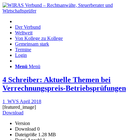
Der Verbund
Weltweit
Von Kollege zu Kollege
Gemeinsam stark
Termine
Login
Menü
Menü
4 Schreiber: Aktuelle Themen bei
Verrechnungspreis-Betriebsprüfungen
1_WVS April 2018
[featured_image]
Download
Version
Download
0
Dateigröße
1.28 MB