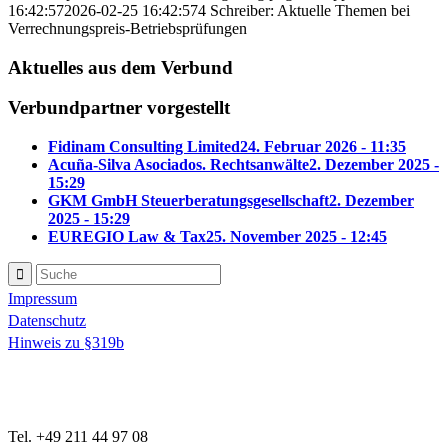
16:42:57
2026-02-25 16:42:57
4 Schreiber: Aktuelle Themen bei
Verrechnungspreis-Betriebsprüfungen
Aktuelles aus dem Verbund
Verbundpartner vorgestellt
Fidinam Consulting Limited
24. Februar 2026 - 11:35
Acuña-Silva Asociados. Rechtsanwälte
2. Dezember 2025 -
15:29
GKM GmbH Steuerberatungsgesellschaft
2. Dezember
2025 - 15:29
EUREGIO Law & Tax
25. November 2025 - 12:45
Impressum
Datenschutz
Hinweis zu §319b
Tel. +49 211 44 97 08