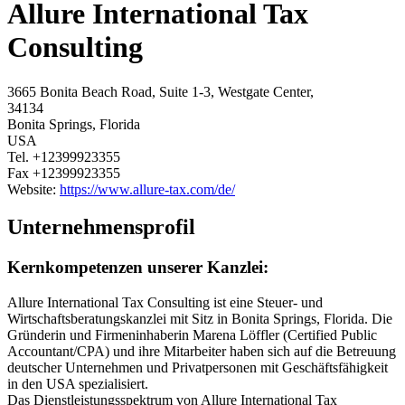
Allure International Tax
Consulting
3665 Bonita Beach Road, Suite 1-3, Westgate Center,
34134
Bonita Springs, Florida
USA
Tel.
+12399923355
Fax
+12399923355
Website:
https://www.allure-tax.com/de/
Unternehmensprofil
Kernkompetenzen unserer Kanzlei:
Allure International Tax Consulting ist eine Steuer- und
Wirtschaftsberatungskanzlei mit Sitz in Bonita Springs, Florida. Die
Gründerin und Firmeninhaberin Marena Löffler (Certified Public
Accountant/CPA) und ihre Mitarbeiter haben sich auf die Betreuung
deutscher Unternehmen und Privatpersonen mit Geschäftsfähigkeit
in den USA spezialisiert.
Das Dienstleistungsspektrum von Allure International Tax