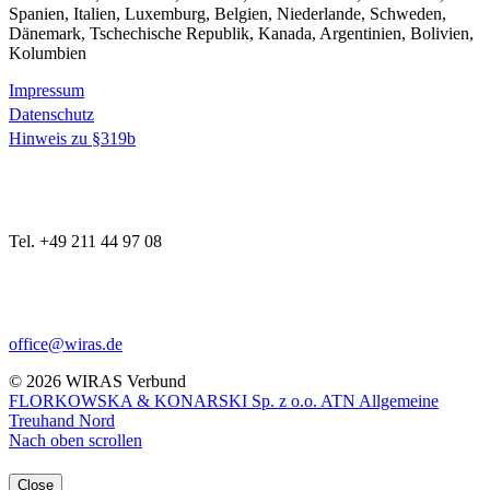
Spanien, Italien, Luxemburg, Belgien, Niederlande, Schweden,
Dänemark, Tschechische Republik, Kanada, Argentinien, Bolivien,
Kolumbien
Impressum
Datenschutz
Hinweis zu §319b
Tel. +49 211 44 97 08
office@wiras.de
© 2026 WIRAS Verbund
FLORKOWSKA & KONARSKI Sp. z o.o.
ATN Allgemeine
Treuhand Nord
Nach oben scrollen
Close