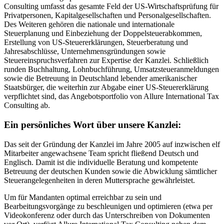
Consulting umfasst das gesamte Feld der US-Wirtschaftsprüfung für
Privatpersonen, Kapitalgesellschaften und Personalgesellschaften.
Des Weiteren gehören die nationale und internationale
Steuerplanung und Einbeziehung der Doppelsteuerabkommen,
Erstellung von US-Steuererklärungen, Steuerberatung und
Jahresabschlüsse, Unternehmensgründungen sowie
Steuereinspruchsverfahren zur Expertise der Kanzlei. Schließlich
runden Buchhaltung, Lohnbuchführung, Umsatzsteueranmeldungen
sowie die Betreuung in Deutschland lebender amerikanischer
Staatsbürger, die weiterhin zur Abgabe einer US-Steuererklärung
verpflichtet sind, das Angebotsportfolio von Allure International Tax
Consulting ab.
Ein persönliches Wort über unsere Kanzlei:
Das seit der Gründung der Kanzlei im Jahre 2005 auf inzwischen elf
Mitarbeiter angewachsene Team spricht fließend Deutsch und
Englisch. Damit ist die individuelle Beratung und kompetente
Betreuung der deutschen Kunden sowie die Abwicklung sämtlicher
Steuerangelegenheiten in deren Muttersprache gewährleistet.
Um für Mandanten optimal erreichbar zu sein und
Bearbeitungsvorgänge zu beschleunigen und optimieren (etwa per
Videokonferenz oder durch das Unterschreiben von Dokumenten