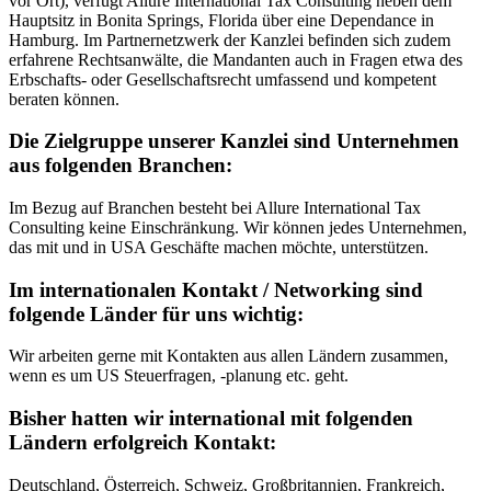
vor Ort), verfügt Allure International Tax Consulting neben dem
Hauptsitz in Bonita Springs, Florida über eine Dependance in
Hamburg. Im Partnernetzwerk der Kanzlei befinden sich zudem
erfahrene Rechtsanwälte, die Mandanten auch in Fragen etwa des
Erbschafts- oder Gesellschaftsrecht umfassend und kompetent
beraten können.
Die Zielgruppe unserer Kanzlei sind Unternehmen
aus folgenden Branchen:
Im Bezug auf Branchen besteht bei Allure International Tax
Consulting keine Einschränkung. Wir können jedes Unternehmen,
das mit und in USA Geschäfte machen möchte, unterstützen.
Im internationalen Kontakt / Networking sind
folgende Länder für uns wichtig:
Wir arbeiten gerne mit Kontakten aus allen Ländern zusammen,
wenn es um US Steuerfragen, -planung etc. geht.
Bisher hatten wir international mit folgenden
Ländern erfolgreich Kontakt:
Deutschland, Österreich, Schweiz, Großbritannien, Frankreich,