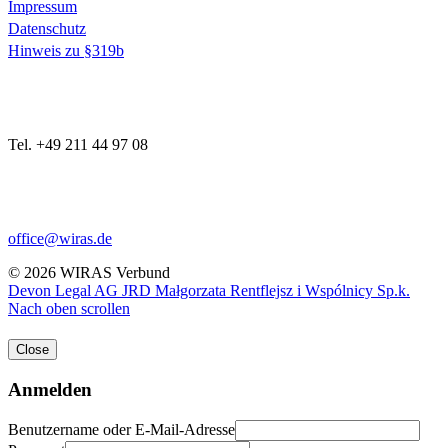
Impressum
Datenschutz
Hinweis zu §319b
Tel. +49 211 44 97 08
office@wiras.de
© 2026 WIRAS Verbund
Devon Legal AG
JRD Małgorzata Rentflejsz i Wspólnicy Sp.k.
Nach oben scrollen
Close
Anmelden
Benutzername oder E-Mail-Adresse