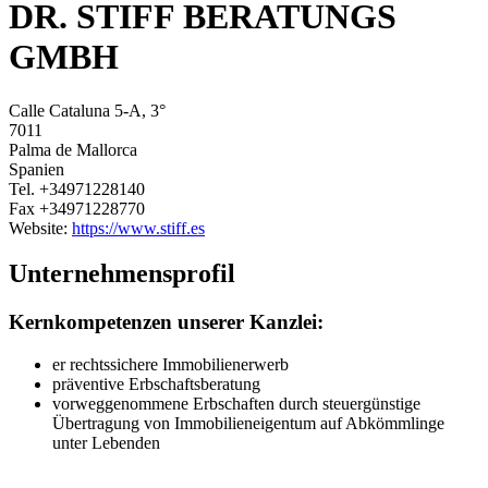
DR. STIFF BERATUNGS
GMBH
Calle Cataluna 5-A, 3°
7011
Palma de Mallorca
Spanien
Tel.
+34971228140
Fax
+34971228770
Website:
https://www.stiff.es
Unternehmensprofil
Kernkompetenzen unserer Kanzlei:
er rechtssichere Immobilienerwerb
präventive Erbschaftsberatung
vorweggenommene Erbschaften durch steuergünstige
Übertragung von Immobilieneigentum auf Abkömmlinge
unter Lebenden