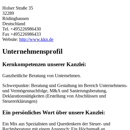
Holser Straße 35
32289
Rödinghausen
Deutschland
Tel.
+495226986430
Fax
+495226986433
Website:
http://www.kkn.de
Unternehmensprofil
Kernkompetenzen unserer Kanzlei:
Ganzheitliche Beratung von Unternehmen.
Schwerpunkte: Beratung und Gestaltung im Bereich Unternehmens-
und Vermögennachfolge, M&A und Sanierungsberatung,
Deklarationstätigkeiten (Erstellung von Abschlüssen und
Steuererklärungen)
Ein persönliches Wort über unsere Kanzlei:
Ein Mix aus Spezialisten und Querdenkern der Steuer- und
Rechtsberatung mit einem Anspruch: Ein Höchstmaß an