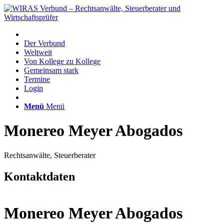
Der Verbund
Weltweit
Von Kollege zu Kollege
Gemeinsam stark
Termine
Login
Menü
Menü
Monereo Meyer Abogados
Rechtsanwälte, Steuerberater
Kontaktdaten
Monereo Meyer Abogados