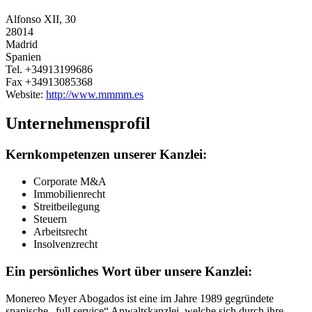
Alfonso XII, 30
28014
Madrid
Spanien
Tel.
+34913199686
Fax
+34913085368
Website:
http://www.mmmm.es
Unternehmensprofil
Kernkompetenzen unserer Kanzlei:
Corporate M&A
Immobilienrecht
Streitbeilegung
Steuern
Arbeitsrecht
Insolvenzrecht
Ein persönliches Wort über unsere Kanzlei:
Monereo Meyer Abogados ist eine im Jahre 1989 gegründete
spanische „full service“ Anwaltskanzlei, welche sich durch ihre