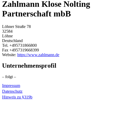
Zahlmann Klose Nolting
Partnerschaft mbB
Löhner Straße 78
32584
Löhne
Deutschland
Tel.
+495731866800
Fax
+4957319668399
Website:
https://www.zahlmann.de
Unternehmensprofil
– folgt –
Impressum
Datenschutz
Hinweis zu §319b