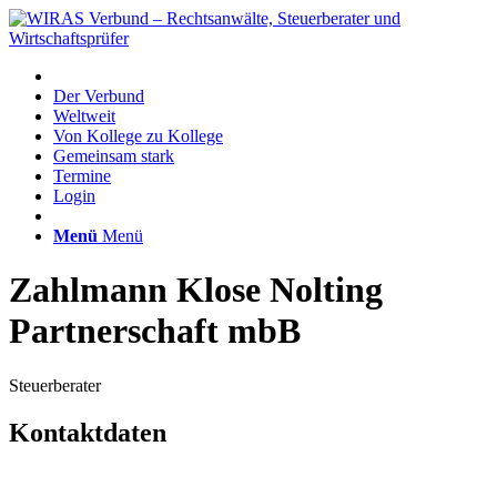
Der Verbund
Weltweit
Von Kollege zu Kollege
Gemeinsam stark
Termine
Login
Menü
Menü
Zahlmann Klose Nolting
Partnerschaft mbB
Steuerberater
Kontaktdaten