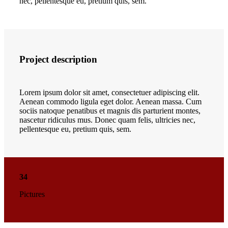
nec, pellentesque eu, pretium quis, sem.
Project description
Lorem ipsum dolor sit amet, consectetuer adipiscing elit.
Aenean commodo ligula eget dolor. Aenean massa. Cum
sociis natoque penatibus et magnis dis parturient montes,
nascetur ridiculus mus. Donec quam felis, ultricies nec,
pellentesque eu, pretium quis, sem.
34
Pictures