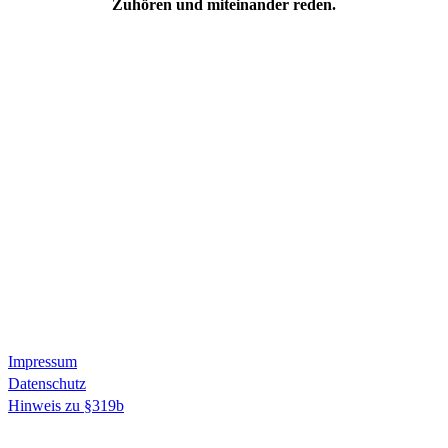
Zuhören und miteinander reden.
Impressum
Datenschutz
Hinweis zu §319b