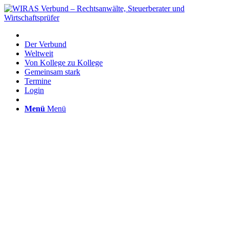
Der Verbund
Weltweit
Von Kollege zu Kollege
Gemeinsam stark
Termine
Login
Menü
Menü