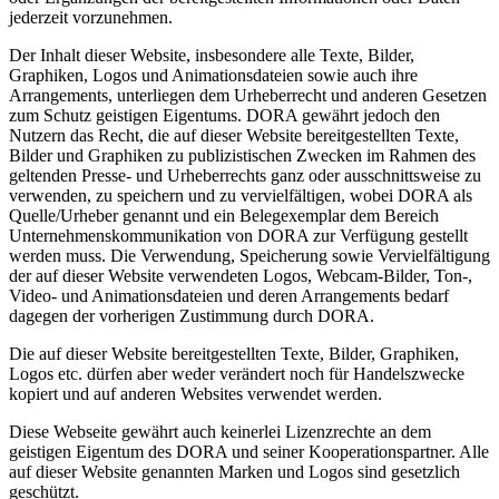
jederzeit vorzunehmen.
Der Inhalt dieser Website, insbesondere alle Texte, Bilder,
Graphiken, Logos und Animationsdateien sowie auch ihre
Arrangements, unterliegen dem Urheberrecht und anderen Gesetzen
zum Schutz geistigen Eigentums. DORA gewährt jedoch den
Nutzern das Recht, die auf dieser Website bereitgestellten Texte,
Bilder und Graphiken zu publizistischen Zwecken im Rahmen des
geltenden Presse- und Urheberrechts ganz oder ausschnittsweise zu
verwenden, zu speichern und zu vervielfältigen, wobei DORA als
Quelle/Urheber genannt und ein Belegexemplar dem Bereich
Unternehmenskommunikation von DORA zur Verfügung gestellt
werden muss. Die Verwendung, Speicherung sowie Vervielfältigung
der auf dieser Website verwendeten Logos, Webcam-Bilder, Ton-,
Video- und Animationsdateien und deren Arrangements bedarf
dagegen der vorherigen Zustimmung durch DORA.
Die auf dieser Website bereitgestellten Texte, Bilder, Graphiken,
Logos etc. dürfen aber weder verändert noch für Handelszwecke
kopiert und auf anderen Websites verwendet werden.
Diese Webseite gewährt auch keinerlei Lizenzrechte an dem
geistigen Eigentum des DORA und seiner Kooperationspartner. Alle
auf dieser Website genannten Marken und Logos sind gesetzlich
geschützt.