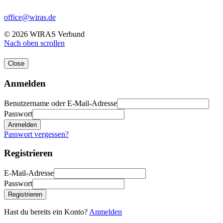
office@wiras.de
© 2026 WIRAS Verbund
Nach oben scrollen
Close
Anmelden
Benutzername oder E-Mail-Adresse
Passwort
Anmelden
Passwort vergessen?
Registrieren
E-Mail-Adresse
Passwort
Registrieren
Hast du bereits ein Konto?
Anmelden