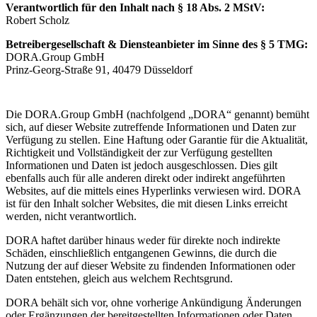
Verantwortlich für den Inhalt nach § 18 Abs. 2 MStV:
Robert Scholz
Betreibergesellschaft & Diensteanbieter im Sinne des § 5 TMG:
DORA.Group GmbH
Prinz-Georg-Straße 91, 40479 Düsseldorf
Die DORA.Group GmbH (nachfolgend „DORA“ genannt) bemüht
sich, auf dieser Website zutreffende Informationen und Daten zur
Verfügung zu stellen. Eine Haftung oder Garantie für die Aktualität,
Richtigkeit und Vollständigkeit der zur Verfügung gestellten
Informationen und Daten ist jedoch ausgeschlossen. Dies gilt
ebenfalls auch für alle anderen direkt oder indirekt angeführten
Websites, auf die mittels eines Hyperlinks verwiesen wird. DORA
ist für den Inhalt solcher Websites, die mit diesen Links erreicht
werden, nicht verantwortlich.
DORA haftet darüber hinaus weder für direkte noch indirekte
Schäden, einschließlich entgangenen Gewinns, die durch die
Nutzung der auf dieser Website zu findenden Informationen oder
Daten entstehen, gleich aus welchem Rechtsgrund.
DORA behält sich vor, ohne vorherige Ankündigung Änderungen
oder Ergänzungen der bereitgestellten Informationen oder Daten