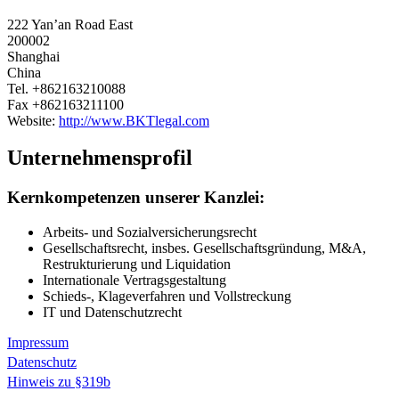
222 Yan’an Road East
200002
Shanghai
China
Tel.
+862163210088
Fax
+862163211100
Website:
http://www.BKTlegal.com
Unternehmensprofil
Kernkompetenzen unserer Kanzlei:
Arbeits- und Sozialversicherungsrecht
Gesellschaftsrecht, insbes. Gesellschaftsgründung, M&A,
Restrukturierung und Liquidation
Internationale Vertragsgestaltung
Schieds-, Klageverfahren und Vollstreckung
IT und Datenschutzrecht
Impressum
Datenschutz
Hinweis zu §319b