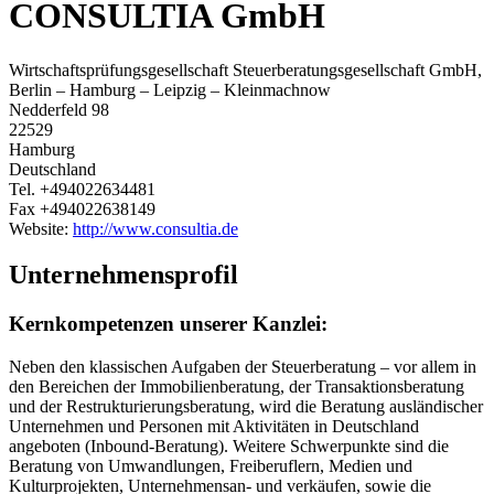
CONSULTIA GmbH
Wirtschaftsprüfungsgesellschaft Steuerberatungsgesellschaft GmbH,
Berlin – Hamburg – Leipzig – Kleinmachnow
Nedderfeld 98
22529
Hamburg
Deutschland
Tel.
+494022634481
Fax
+494022638149
Website:
http://www.consultia.de
Unternehmensprofil
Kernkompetenzen unserer Kanzlei:
Neben den klassischen Aufgaben der Steuerberatung – vor allem in
den Bereichen der Immobilienberatung, der Transaktionsberatung
und der Restrukturierungsberatung, wird die Beratung ausländischer
Unternehmen und Personen mit Aktivitäten in Deutschland
angeboten (Inbound-Beratung). Weitere Schwerpunkte sind die
Beratung von Umwandlungen, Freiberuflern, Medien und
Kulturprojekten, Unternehmensan- und verkäufen, sowie die