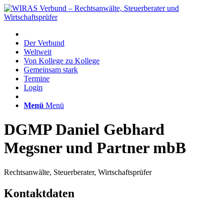
Der Verbund
Weltweit
Von Kollege zu Kollege
Gemeinsam stark
Termine
Login
Menü
Menü
DGMP Daniel Gebhard
Megsner und Partner mbB
Rechtsanwälte, Steuerberater, Wirtschaftsprüfer
Kontaktdaten