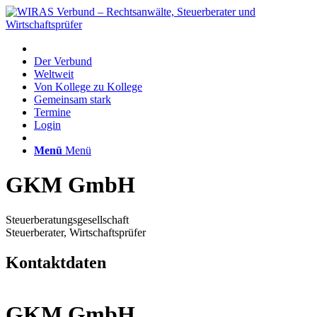
Der Verbund
Weltweit
Von Kollege zu Kollege
Gemeinsam stark
Termine
Login
Menü
Menü
GKM GmbH
Steuerberatungsgesellschaft
Steuerberater, Wirtschaftsprüfer
Kontaktdaten
GKM GmbH