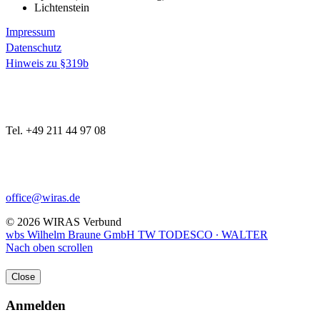
Lichtenstein
Impressum
Datenschutz
Hinweis zu §319b
Tel. +49 211 44 97 08
office@wiras.de
© 2026 WIRAS Verbund
wbs Wilhelm Braune GmbH
TW TODESCO ∙ WALTER
Nach oben scrollen
Close
Anmelden