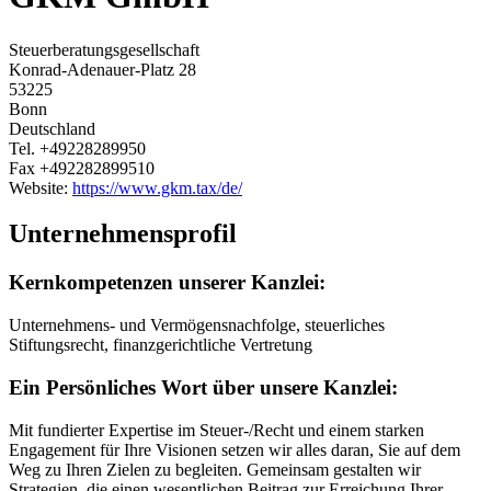
Steuerberatungsgesellschaft
Konrad-Adenauer-Platz 28
53225
Bonn
Deutschland
Tel.
+49228289950
Fax
+492282899510
Website:
https://www.gkm.tax/de/
Unternehmensprofil
Kernkompetenzen unserer Kanzlei:
Unternehmens- und Vermögensnachfolge, steuerliches
Stiftungsrecht, finanzgerichtliche Vertretung
Ein Persönliches Wort über unsere Kanzlei:
Mit fundierter Expertise im Steuer-/Recht und einem starken
Engagement für Ihre Visionen setzen wir alles daran, Sie auf dem
Weg zu Ihren Zielen zu begleiten. Gemeinsam gestalten wir
Strategien, die einen wesentlichen Beitrag zur Erreichung Ihrer