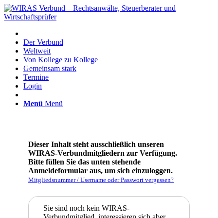
Der Verbund
Weltweit
Von Kollege zu Kollege
Gemeinsam stark
Termine
Login
Menü
Menü
Dieser Inhalt steht ausschließlich unseren
WIRAS-Verbundmitgliedern zur Verfügung.
Bitte füllen Sie das unten stehende
Anmeldeformular aus, um sich einzuloggen.
Mitgliedsnummer / Username oder Passwort vergessen?
Sie sind noch kein WIRAS-
Verbundmitglied, interessieren sich aber