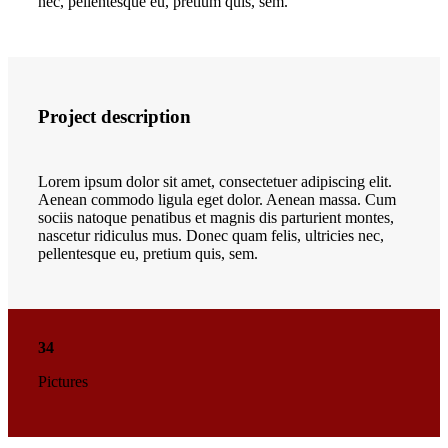
nec, pellentesque eu, pretium quis, sem.
Project description
Lorem ipsum dolor sit amet, consectetuer adipiscing elit.
Aenean commodo ligula eget dolor. Aenean massa. Cum
sociis natoque penatibus et magnis dis parturient montes,
nascetur ridiculus mus. Donec quam felis, ultricies nec,
pellentesque eu, pretium quis, sem.
34
Pictures