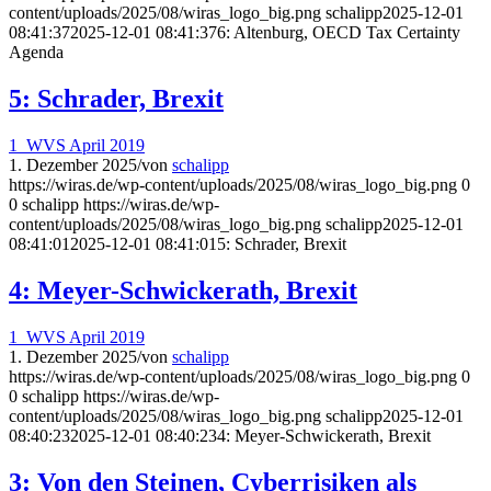
content/uploads/2025/08/wiras_logo_big.png
schalipp
2025-12-01
08:41:37
2025-12-01 08:41:37
6: Altenburg, OECD Tax Certainty
Agenda
5: Schrader, Brexit
1_WVS April 2019
1. Dezember 2025
/
von
schalipp
https://wiras.de/wp-content/uploads/2025/08/wiras_logo_big.png
0
0
schalipp
https://wiras.de/wp-
content/uploads/2025/08/wiras_logo_big.png
schalipp
2025-12-01
08:41:01
2025-12-01 08:41:01
5: Schrader, Brexit
4: Meyer-Schwickerath, Brexit
1_WVS April 2019
1. Dezember 2025
/
von
schalipp
https://wiras.de/wp-content/uploads/2025/08/wiras_logo_big.png
0
0
schalipp
https://wiras.de/wp-
content/uploads/2025/08/wiras_logo_big.png
schalipp
2025-12-01
08:40:23
2025-12-01 08:40:23
4: Meyer-Schwickerath, Brexit
3: Von den Steinen, Cyberrisiken als