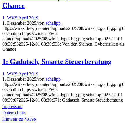
Chance
1_WVS April 2019
1. Dezember 2025
/
von
schalipp
https://wiras.de/wp-content/uploads/2025/08/wiras_logo_big.png
0
0
schalipp
https://wiras.de/wp-
content/uploads/2025/08/wiras_logo_big.png
schalipp
2025-12-01
08:39:53
2025-12-01 08:39:53
3: Von den Steinen, Cyberrisiken als
Chance
1: Gadatsch, Smarte Steuerberatung
1_WVS April 2019
1. Dezember 2025
/
von
schalipp
https://wiras.de/wp-content/uploads/2025/08/wiras_logo_big.png
0
0
schalipp
https://wiras.de/wp-
content/uploads/2025/08/wiras_logo_big.png
schalipp
2025-12-01
08:39:07
2025-12-01 08:39:07
1: Gadatsch, Smarte Steuerberatung
Impressum
Datenschutz
Hinweis zu §319b