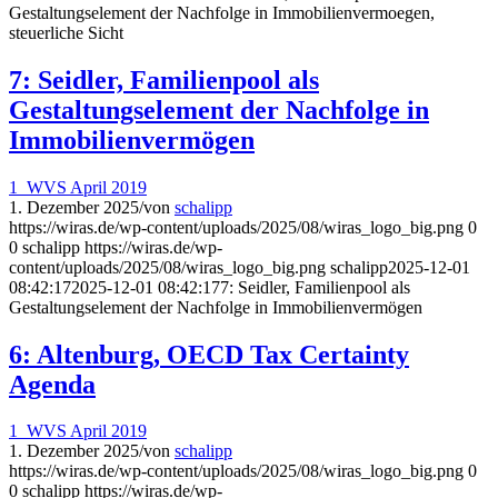
Gestaltungselement der Nachfolge in Immobilienvermoegen,
steuerliche Sicht
7: Seidler, Familienpool als
Gestaltungselement der Nachfolge in
Immobilienvermögen
1_WVS April 2019
1. Dezember 2025
/
von
schalipp
https://wiras.de/wp-content/uploads/2025/08/wiras_logo_big.png
0
0
schalipp
https://wiras.de/wp-
content/uploads/2025/08/wiras_logo_big.png
schalipp
2025-12-01
08:42:17
2025-12-01 08:42:17
7: Seidler, Familienpool als
Gestaltungselement der Nachfolge in Immobilienvermögen
6: Altenburg, OECD Tax Certainty
Agenda
1_WVS April 2019
1. Dezember 2025
/
von
schalipp
https://wiras.de/wp-content/uploads/2025/08/wiras_logo_big.png
0
0
schalipp
https://wiras.de/wp-