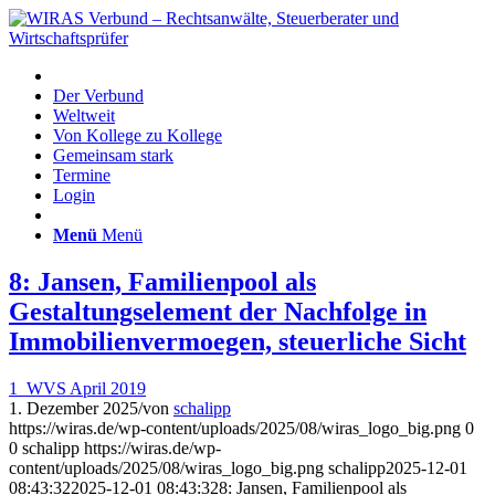
Der Verbund
Weltweit
Von Kollege zu Kollege
Gemeinsam stark
Termine
Login
Menü
Menü
8: Jansen, Familienpool als
Gestaltungselement der Nachfolge in
Immobilienvermoegen, steuerliche Sicht
1_WVS April 2019
1. Dezember 2025
/
von
schalipp
https://wiras.de/wp-content/uploads/2025/08/wiras_logo_big.png
0
0
schalipp
https://wiras.de/wp-
content/uploads/2025/08/wiras_logo_big.png
schalipp
2025-12-01
08:43:32
2025-12-01 08:43:32
8: Jansen, Familienpool als