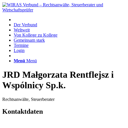
Der Verbund
Weltweit
Von Kollege zu Kollege
Gemeinsam stark
Termine
Login
Menü
Menü
JRD Małgorzata Rentflejsz i
Wspólnicy Sp.k.
Rechtsanwälte, Steuerberater
Kontaktdaten