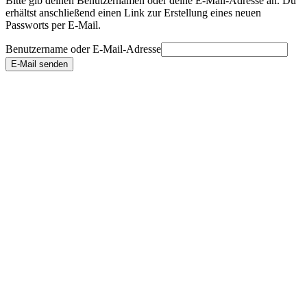
Bitte gib deinen Benutzernamen oder deine E-Mail-Adresse an. Du
erhältst anschließend einen Link zur Erstellung eines neuen
Passworts per E-Mail.
Benutzername oder E-Mail-Adresse
E-Mail senden