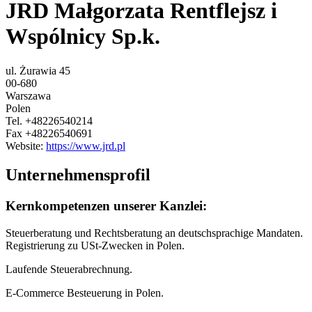
JRD Małgorzata Rentflejsz i
Wspólnicy Sp.k.
ul. Żurawia 45
00-680
Warszawa
Polen
Tel.
+48226540214
Fax
+48226540691
Website:
https://www.jrd.pl
Unternehmensprofil
Kernkompetenzen unserer Kanzlei:
Steuerberatung und Rechtsberatung an deutschsprachige Mandaten.
Registrierung zu USt‑Zwecken in Polen.
Laufende Steuerabrechnung.
E-Commerce Besteuerung in Polen.