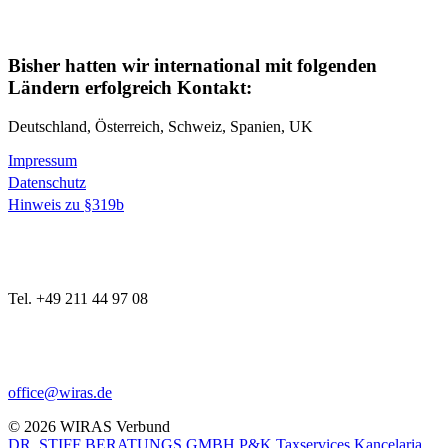
Bisher hatten wir international mit folgenden
Ländern erfolgreich Kontakt:
Deutschland, Österreich, Schweiz, Spanien, UK
Impressum
Datenschutz
Hinweis zu §319b
Tel. +49 211 44 97 08
office@wiras.de
© 2026 WIRAS Verbund
DR. STIFF BERATUNGS GMBH
P&K Taxservices Kancelaria