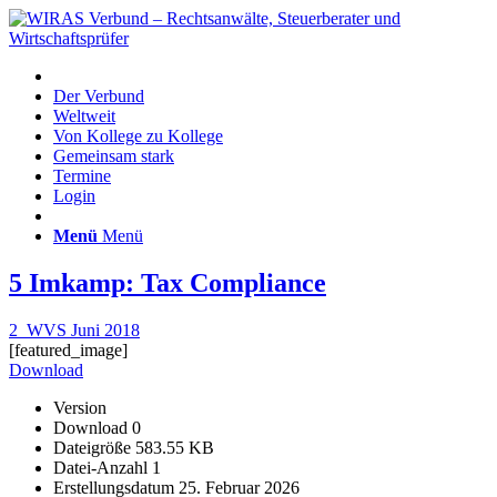
Der Verbund
Weltweit
Von Kollege zu Kollege
Gemeinsam stark
Termine
Login
Menü
Menü
5 Imkamp: Tax Compliance
2_WVS Juni 2018
[featured_image]
Download
Version
Download
0
Dateigröße
583.55 KB
Datei-Anzahl
1
Erstellungsdatum
25. Februar 2026