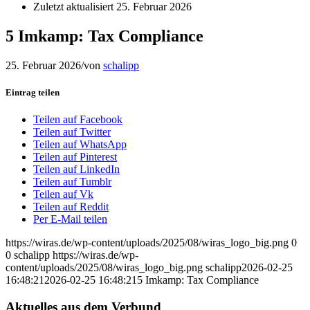
Zuletzt aktualisiert
25. Februar 2026
5 Imkamp: Tax Compliance
25. Februar 2026
/
von
schalipp
Eintrag teilen
Teilen auf Facebook
Teilen auf Twitter
Teilen auf WhatsApp
Teilen auf Pinterest
Teilen auf LinkedIn
Teilen auf Tumblr
Teilen auf Vk
Teilen auf Reddit
Per E-Mail teilen
https://wiras.de/wp-content/uploads/2025/08/wiras_logo_big.png
0
0
schalipp
https://wiras.de/wp-
content/uploads/2025/08/wiras_logo_big.png
schalipp
2026-02-25
16:48:21
2026-02-25 16:48:21
5 Imkamp: Tax Compliance
Aktuelles aus dem Verbund