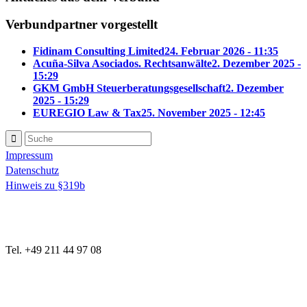
Verbundpartner vorgestellt
Fidinam Consulting Limited
24. Februar 2026 - 11:35
Acuña-Silva Asociados. Rechtsanwälte
2. Dezember 2025 -
15:29
GKM GmbH Steuerberatungsgesellschaft
2. Dezember
2025 - 15:29
EUREGIO Law & Tax
25. November 2025 - 12:45
Impressum
Datenschutz
Hinweis zu §319b
Tel. +49 211 44 97 08