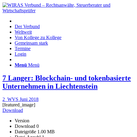
Der Verbund
Weltweit
Von Kollege zu Kollege
Gemeinsam stark
Termine
Login
Menü
Menü
7 Langer: Blockchain- und tokenbasierte
Unternehmen in Liechtenstein
2_WVS Juni 2018
[featured_image]
Download
Version
Download
0
Dateigröße
1.00 MB