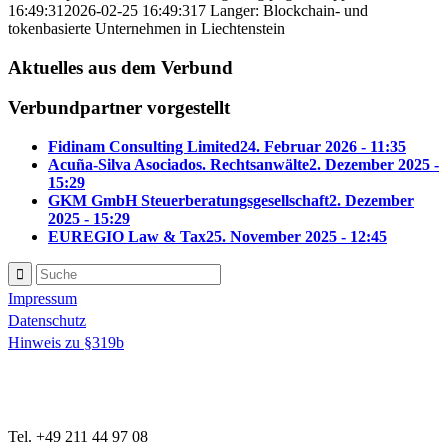
16:49:31
2026-02-25 16:49:31
7 Langer: Blockchain- und
tokenbasierte Unternehmen in Liechtenstein
Aktuelles aus dem Verbund
Verbundpartner vorgestellt
Fidinam Consulting Limited
24. Februar 2026 - 11:35
Acuña-Silva Asociados. Rechtsanwälte
2. Dezember 2025 -
15:29
GKM GmbH Steuerberatungsgesellschaft
2. Dezember
2025 - 15:29
EUREGIO Law & Tax
25. November 2025 - 12:45
Impressum
Datenschutz
Hinweis zu §319b
Tel. +49 211 44 97 08