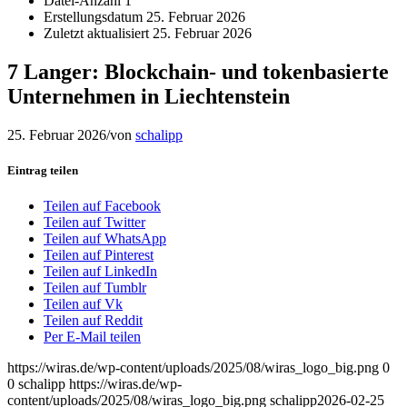
Datei-Anzahl
1
Erstellungsdatum
25. Februar 2026
Zuletzt aktualisiert
25. Februar 2026
7 Langer: Blockchain- und tokenbasierte
Unternehmen in Liechtenstein
25. Februar 2026
/
von
schalipp
Eintrag teilen
Teilen auf Facebook
Teilen auf Twitter
Teilen auf WhatsApp
Teilen auf Pinterest
Teilen auf LinkedIn
Teilen auf Tumblr
Teilen auf Vk
Teilen auf Reddit
Per E-Mail teilen
https://wiras.de/wp-content/uploads/2025/08/wiras_logo_big.png
0
0
schalipp
https://wiras.de/wp-
content/uploads/2025/08/wiras_logo_big.png
schalipp
2026-02-25